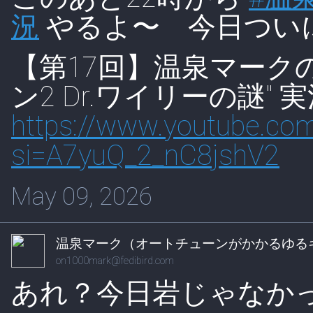
況
やるよ〜 今日つい
【第17回】温泉マーク
ン2 Dr.ワイリーの謎" 
https://www.
youtube.com
s
i=A7yuQ_2_nC8jshV2
May 09, 2026
温泉マーク（オートチューンがかかるゆる
on1000mark@fedibird.com
あれ？今日岩じゃなか