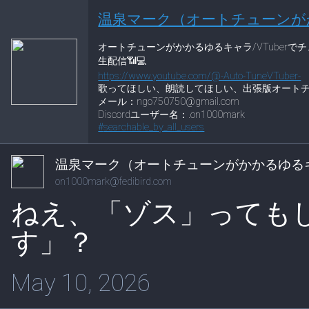
温泉マーク（オートチューンが
オートチューンがかかるゆるキャラ/VTuberでチ
生配信📶💻
https://www.
youtube.com/@-Auto-TuneVTuber-
歌ってほしい、朗読してほしい、出張版オートチ
メール：ngo750750@gmail.com
Discordユーザー名：.on1000mark
#
searchable_by_all_users
温泉マーク（オートチューンがかかるゆる
on1000mark@fedibird.com
ねえ、「ゾス」っても
す」？
May 10, 2026