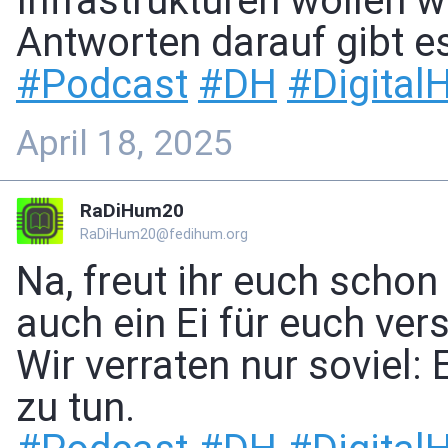
Infrastrukturen wollen
Antworten darauf gibt e
#
Podcast
#
DH
#
Digital
April 18, 2025
RaDiHum20
RaDiHum20@fedihum.org
Na, freut ihr euch schon
auch ein Ei für euch vers
Wir verraten nur soviel:
zu tun.