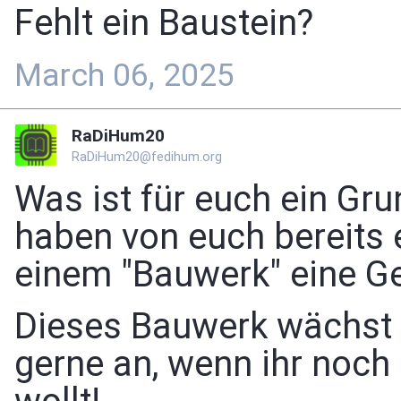
Fehlt ein Baustein?
March 06, 2025
RaDiHum20
RaDiHum20@fedihum.org
Was ist für euch ein Gr
haben von euch bereits 
einem "Bauwerk" eine Ge
Dieses Bauwerk wächst 
gerne an, wenn ihr noch