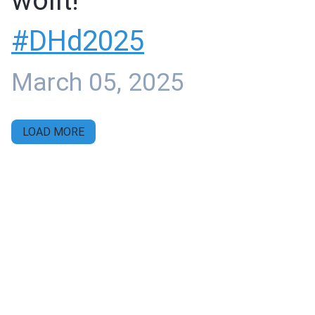
wollt!
#
DHd2025
March 05, 2025
LOAD MORE