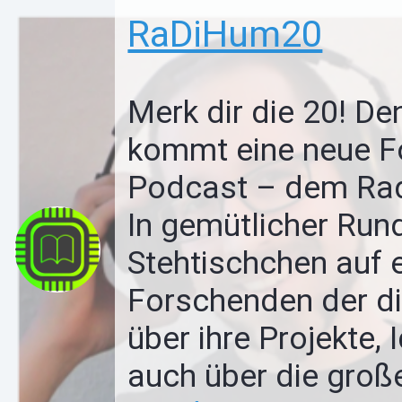
RaDiHum20
Merk dir die 20! D
kommt eine neue F
Podcast – dem Radi
In gemütlicher Run
Stehtischchen auf e
Forschenden der di
über ihre Projekte, 
auch über die groß