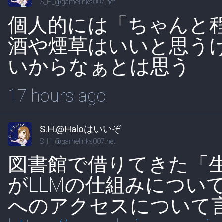
S_H_@gamelinks007.net
個人的には「ちゃんと
酒や煙草はいいと思う
いからなぁとは思う
17 hours ago
S.H.@Haloはいいぞ
S_H_@gamelinks007.net
図書館で借りてきた「生
がLLMの仕組みについ
へのアクセスについて