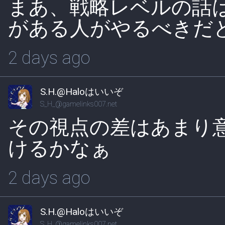
まあ、戦略レベルの話
がある人がやるべきだ
2 days ago
S.H.@Haloはいいぞ
S_H_@gamelinks007.net
その視点の差はあまり
けるかなぁ
2 days ago
S.H.@Haloはいいぞ
S_H_@gamelinks007.net