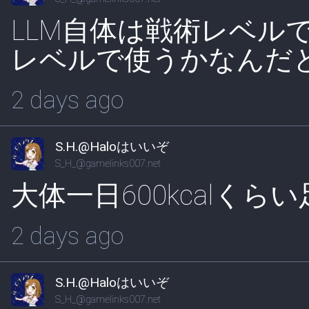
LLM自体は戦術レベル
レベルで使うかなんだ
2 days ago
S.H.@Haloはいいぞ
S_H_@gamelinks007.net
大体一日600kcalく
2 days ago
S.H.@Haloはいいぞ
S_H_@gamelinks007.net