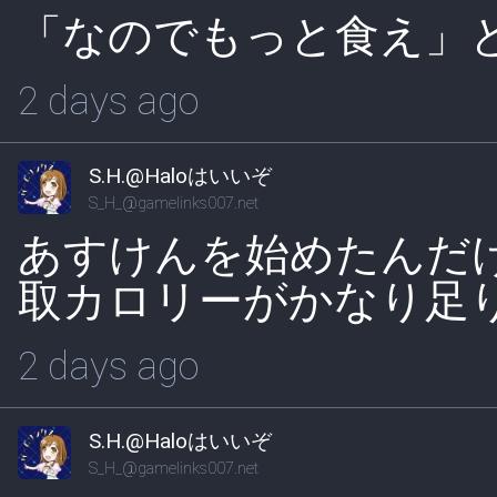
「なのでもっと食え」
2 days ago
S.H.@Haloはいいぞ
S_H_@gamelinks007.net
あすけんを始めたんだ
取カロリーがかなり足
2 days ago
S.H.@Haloはいいぞ
S_H_@gamelinks007.net