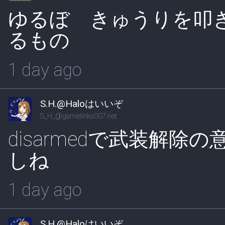
ゆるぼ きゅうりを叩
るもの
1 day ago
S.H.@Haloはいいぞ
S_H_@gamelinks007.net
disarmedで武装解
しね
1 day ago
S.H.@Haloはいいぞ