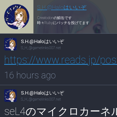
S.H.@Haloはいいぞ
Creatodonの鯖缶です
時々Rubyにパッチを投げてます
S.H.@Haloはいいぞ
S_H_@gamelinks007.net
https://www.
reads.jp/po
16 hours ago
S.H.@Haloはいいぞ
S_H_@gamelinks007.net
seL4のマイクロカーネ