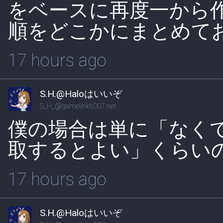
をベースに再度一から
順をどこかにまとめて
17 hours ago
S.H.@Haloはいいぞ
S_H_@gamelinks007.net
僕の場合は単に「なく
取するとよい」くらい
17 hours ago
S.H.@Haloはいいぞ