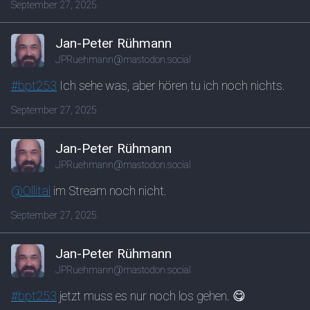
September 27, 2025
Jan-Peter Rühmann
JPRuehmann@mastodon.social
#
bpt253
Ich sehe was, aber hören tu ich noch nichts.
September 27, 2025
Jan-Peter Rühmann
JPRuehmann@mastodon.social
@
Ollital
im Stream noch nicht.
September 27, 2025
Jan-Peter Rühmann
JPRuehmann@mastodon.social
#
bpt253
jetzt muss es nur noch los gehen. 😋