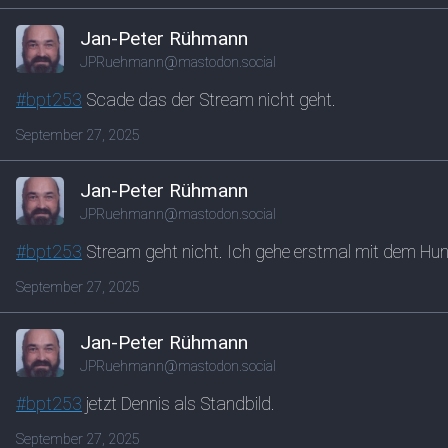
Jan-Peter Rühmann
JPRuehmann@mastodon.social
#
bpt253
Scade das der Stream nicht geht.
September 27, 2025
Jan-Peter Rühmann
JPRuehmann@mastodon.social
#
bpt253
Stream geht nicht. Ich gehe erstmal mit dem Hund 
September 27, 2025
Jan-Peter Rühmann
JPRuehmann@mastodon.social
#
bpt253
jetzt Dennis als Standbild.
September 27, 2025