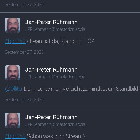
September 27, 2025
Jan-Peter Rühmann
JPRuehmann@mastodon.social
#
bpt253
stream ist da, Standbid. TOP
September 27, 2025
Jan-Peter Rühmann
JPRuehmann@mastodon.social
@
Ollital
Dann sollte man vielleicht zumindest ein Standbild
September 27, 2025
Jan-Peter Rühmann
JPRuehmann@mastodon.social
#
bpt253
Schon was zum Stream?