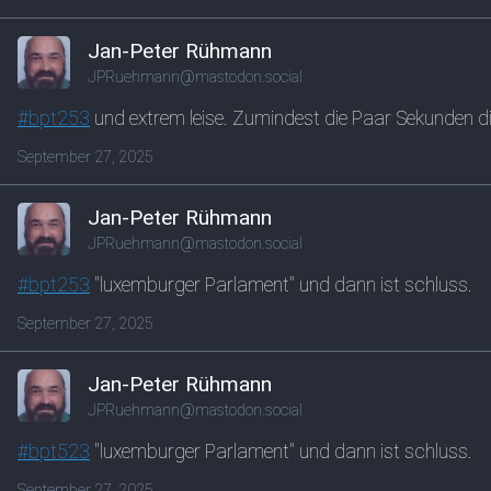
Jan-Peter Rühmann
JPRuehmann@mastodon.social
#
bpt253
und extrem leise. Zumindest die Paar Sekunden di
September 27, 2025
Jan-Peter Rühmann
JPRuehmann@mastodon.social
#
bpt253
"luxemburger Parlament" und dann ist schluss.
September 27, 2025
Jan-Peter Rühmann
JPRuehmann@mastodon.social
#
bpt523
"luxemburger Parlament" und dann ist schluss.
September 27, 2025