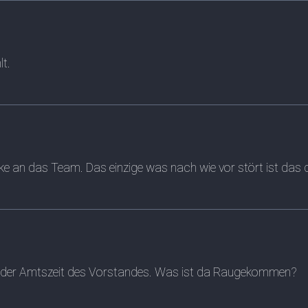
t.
ke an das Team. Das einzige was nach wie vor stört ist das de
g der Amtszeit des Vorstandes. Was ist da Raugekommen?