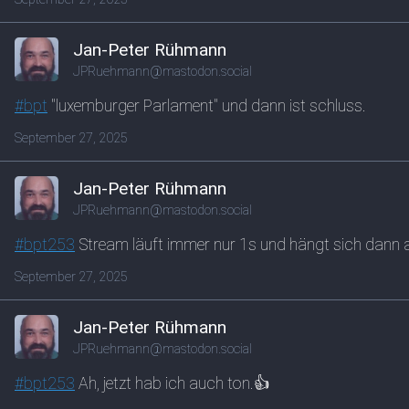
Jan-Peter Rühmann
JPRuehmann@mastodon.social
#
bpt
"luxemburger Parlament" und dann ist schluss.
September 27, 2025
Jan-Peter Rühmann
JPRuehmann@mastodon.social
#
bpt253
Stream läuft immer nur 1s und hängt sich dann a
September 27, 2025
Jan-Peter Rühmann
JPRuehmann@mastodon.social
#
bpt253
Ah, jetzt hab ich auch ton.👍