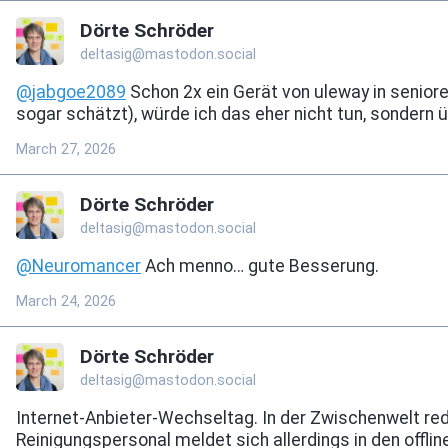
Dörte Schröder
deltasig@mastodon.social
@
jabgoe2089
Schon 2x ein Gerät von uleway in seniore
sogar schätzt), würde ich das eher nicht tun, sondern 
March 27, 2026
Dörte Schröder
deltasig@mastodon.social
@
Neuromancer
Ach menno… gute Besserung.
March 24, 2026
Dörte Schröder
deltasig@mastodon.social
Internet-Anbieter-Wechseltag. In der Zwischenwelt red
Reinigungspersonal meldet sich allerdings in den offl