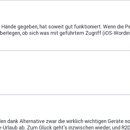
 Hände gegeben, hat soweit gut funktioniert. Wenn die Pe
überlegen, ob sich was mit geführtem Zugriff (iOS-Wordin
en dank Alternative zwar die wirklich wichtigen Geräte n
ine-Urlaub ab. Zum Glück geht‘s inzwischen wieder, und R