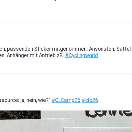
ch, passenden Sticker mitgenommen. Ansonsten: Sattel
en. Anhänger mit Antrieb zB.
#
Cyclingworld
source: ja, nein, wie?“
#
CLCamp26
#
clc26