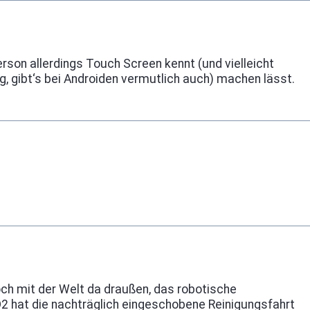
rson allerdings Touch Screen kennt (und vielleicht
g, gibt‘s bei Androiden vermutlich auch) machen lässt.
och mit der Welt da draußen, das robotische
2D2 hat die nachträglich eingeschobene Reinigungsfahrt