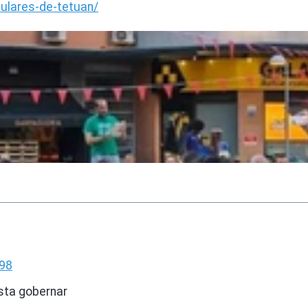
pulares-de-tetuan/
98
sta gobernar