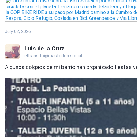
July 02, 2026
Luis de la Cruz
eltransito@mastodon.social
Algunos colgaos de mi barrio han organizado fiestas vec