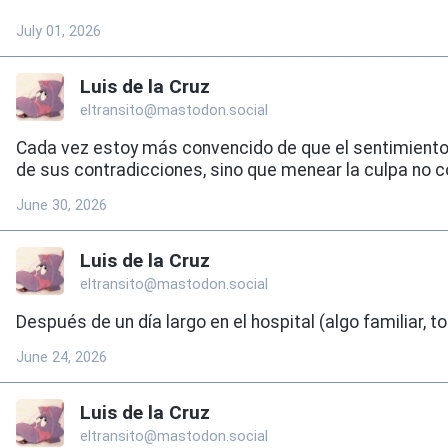
July 01, 2026
Luis de la Cruz
eltransito@mastodon.social
Cada vez estoy más convencido de que el sentimiento d
de sus contradicciones, sino que menear la culpa no co
June 30, 2026
Luis de la Cruz
eltransito@mastodon.social
Después de un día largo en el hospital (algo familiar, t
June 24, 2026
Luis de la Cruz
eltransito@mastodon.social