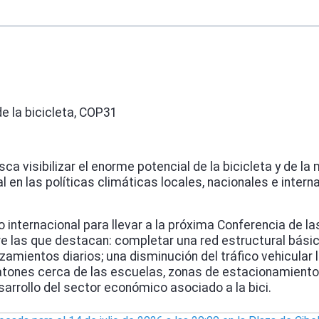
e la bicicleta, COP31
a visibilizar el enorme potencial de la bicicleta y de la
al en las políticas climáticas locales, nacionales e inter
evo internacional para llevar a la próxima Conferencia de
ntre las que destacan: completar una red estructural bási
amientos diarios; una disminución del tráfico vehicular 
tones cerca de las escuelas, zonas de estacionamiento 
esarrollo del sector económico asociado a la bici.