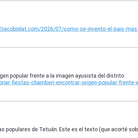
//
jacobinlat.com/2026/07/como-se
-invento-el-pais-mas
gen popular frente a la imagen ayusista del distrito
toriar-fiestas-chamberi-encontrar-origen-popular-frent
iestas populares de Tetuán. Este es el texto (que acorté