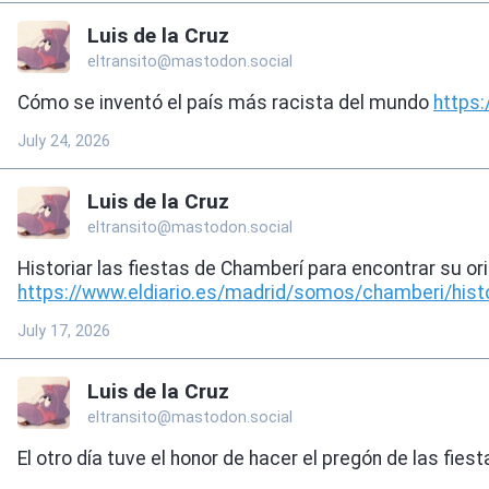
Luis de la Cruz
eltransito@mastodon.social
Cómo se inventó el país más racista del mundo
https:
July 24, 2026
Luis de la Cruz
eltransito@mastodon.social
Historiar las fiestas de Chamberí para encontrar su ori
https://www.
eldiario.es/madrid/somos/chamb
eri/his
July 17, 2026
Luis de la Cruz
eltransito@mastodon.social
El otro día tuve el honor de hacer el pregón de las f