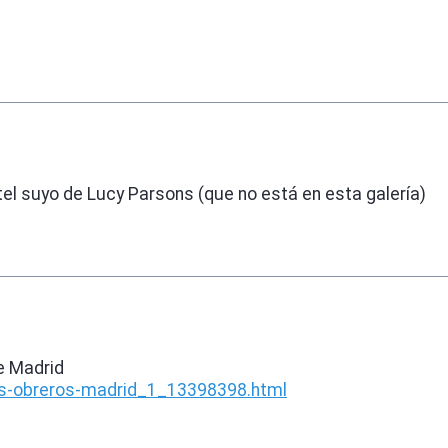
el suyo de Lucy Parsons (que no está en esta galería)
e Madrid
os-obreros-madrid_1_13398398.html