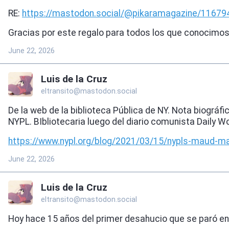
RE:
https://
mastodon.social/@pikaramagazin
e/11679
Gracias por este regalo para todos los que conocimo
June 22, 2026
Luis de la Cruz
eltransito@mastodon.social
De la web de la biblioteca Pública de NY. Nota biográf
NYPL. BIbliotecaria luego del diario comunista Daily W
https://www.
nypl.org/blog/2021/03/15/nypls
-maud-mal
June 22, 2026
Luis de la Cruz
eltransito@mastodon.social
Hoy hace 15 años del primer desahucio que se paró en