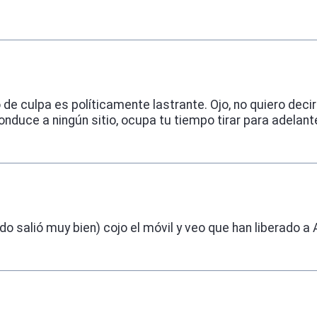
e culpa es políticamente lastrante. Ojo, no quiero deci
nduce a ningún sitio, ocupa tu tiempo tirar para adelant
odo salió muy bien) cojo el móvil y veo que han liberado a 