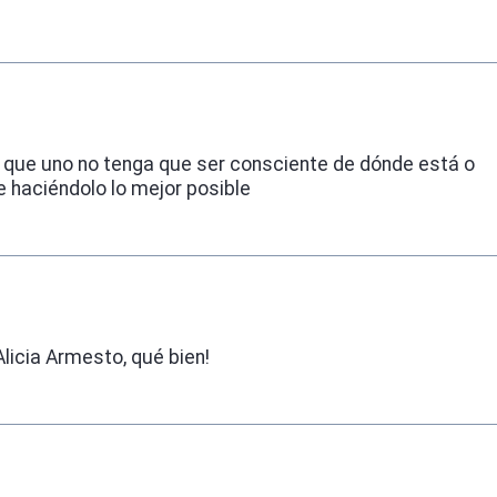
r que uno no tenga que ser consciente de dónde está o
e haciéndolo lo mejor posible
Alicia Armesto, qué bien!