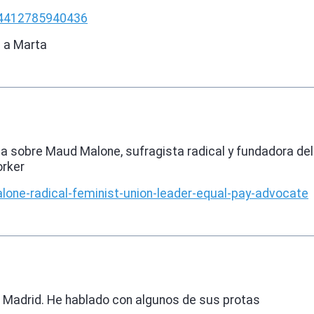
4412785940436
s a Marta
ica sobre Maud Malone, sufragista radical y fundadora del
orker
one-radical-feminist-union-leader-equal-pay-advocate
 Madrid. He hablado con algunos de sus protas