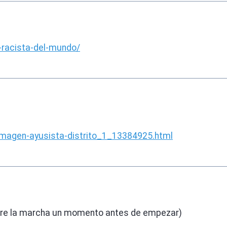
-racista-del-mundo/
e-imagen-ayusista-distrito_1_13384925.html
 sobre la marcha un momento antes de empezar)