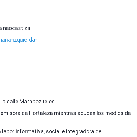
da neocastiza
aria-izquierda-
n la calle Matapozuelos
la emisora de Hortaleza mientras acuden los medios de
bor informativa, social e integradora de