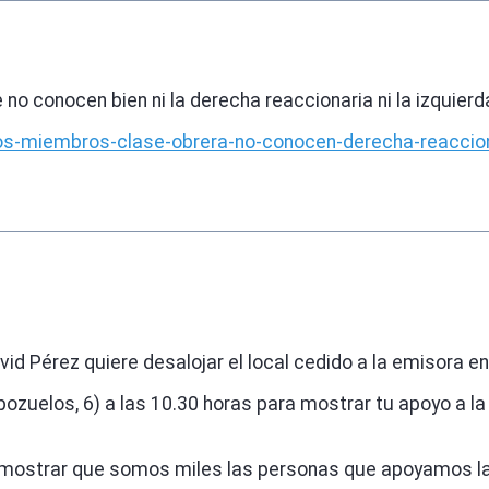
no conocen bien ni la derecha reaccionaria ni la izquier
os-miembros-clase-obrera-no-conocen-derecha-reaccion
vid Pérez quiere desalojar el local cedido a la emisora e
pozuelos, 6) a las 10.30 horas para mostrar tu apoyo a 
ostrar que somos miles las personas que apoyamos la la