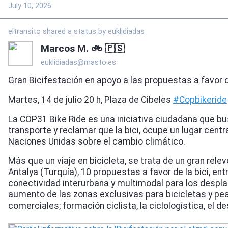
July 10, 2026
eltransito shared a status by euklidiadas
Marcos M. 🚲 🇵🇸
euklidiadas@masto.es
Gran Bicifestación en apoyo a las propuestas a favor d
Martes, 14 de julio 20 h, Plaza de Cibeles
#
Copbikeride
La COP31 Bike Ride es una iniciativa ciudadana que busc
transporte y reclamar que la bici, ocupe un lugar centr
Naciones Unidas sobre el cambio climático.
Más que un viaje en bicicleta, se trata de un gran rel
Antalya (Turquía), 10 propuestas a favor de la bici, e
conectividad interurbana y multimodal para los desplaz
aumento de las zonas exclusivas para bicicletas y pea
comerciales; formación ciclista, la ciclologística, el d