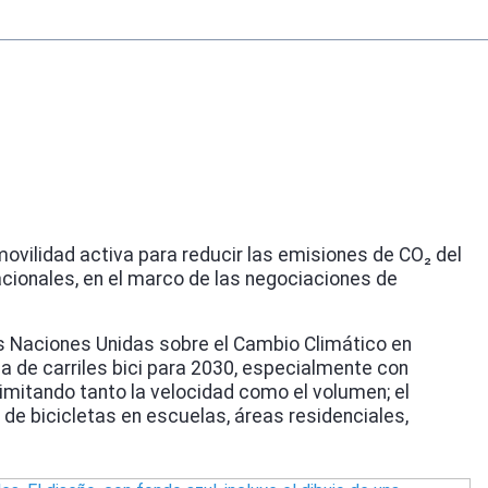
 movilidad activa para reducir las emisiones de CO₂ del
nacionales, en el marco de las negociaciones de
 las Naciones Unidas sobre el Cambio Climático en
ca de carriles bici para 2030, especialmente con
limitando tanto la velocidad como el volumen; el
de bicicletas en escuelas, áreas residenciales,