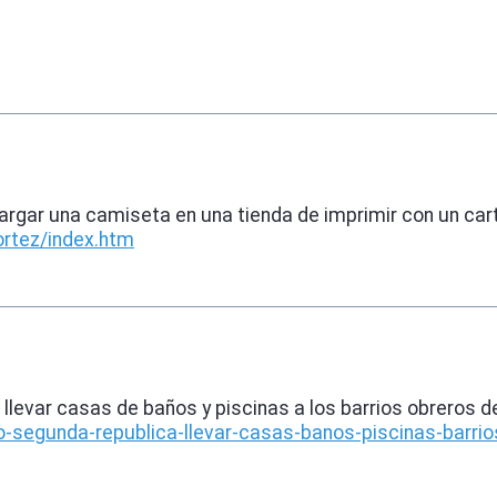
argar una camiseta en una tienda de imprimir con un cart
ortez/index.htm
levar casas de baños y piscinas a los barrios obreros d
-segunda-republica-llevar-casas-banos-piscinas-barri