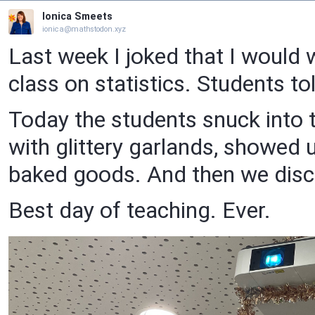
Ionica Smeets
ionica@mathstodon.xyz
Last week I joked that I would 
class on statistics. Students to
Today the students snuck into t
with glittery garlands, showed u
baked goods. And then we disc
Best day of teaching. Ever.