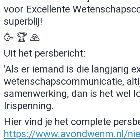
voor Excellente Wetenschapsco
superblij!
🥳 🏆 🙏
Uit het persbericht:
'Als er iemand is die langjarig 
wetenschapscommunicatie, altij
samenwerking, dan is het wel Io
Irispenning.
Hier vind je het complete persbe
https://www.
avondwenm.nl/nie