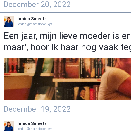
December 20, 2022
Ionica Smeets
ionica@mathstodon.xyz
Een jaar, mijn lieve moeder is er
maar', hoor ik haar nog vaak te
December 19, 2022
Ionica Smeets
ionica@mathstodon.xyz