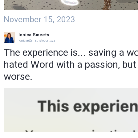
November 15, 2023
Ionica Smeets
ionica@mathstodon.xyz
The experience is... saving a w
hated Word with a passion, but
worse.