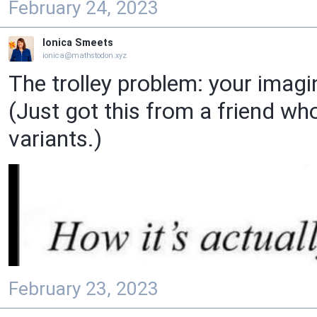
February 24, 2023
Ionica Smeets
ionica@mathstodon.xyz
The trolley problem: your imagi
(Just got this from a friend who
variants.)
February 23, 2023