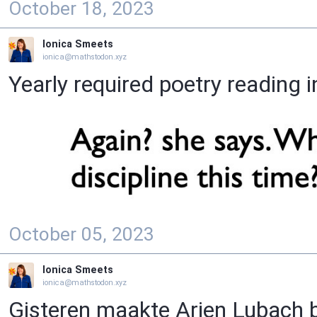
October 18, 2023
Ionica Smeets
ionica@mathstodon.xyz
Yearly required poetry reading 
October 05, 2023
Ionica Smeets
ionica@mathstodon.xyz
Gisteren maakte Arjen Lubach b