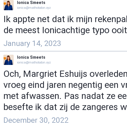
Ionica Smeets
ionica@mathstodon.xyz
Ik appte net dat ik mijn rekenpa
de meest Ionicachtige typo ooit
January 14, 2023
Ionica Smeets
ionica@mathstodon.xyz
Och, Margriet Eshuijs overleden
vroeg eind jaren negentig een v
met afwassen. Pas nadat ze ee
besefte ik dat zij de zangeres 
December 30, 2022