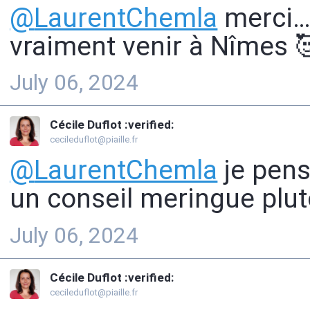
@
LaurentChemla
merci… 
vraiment venir à Nîmes 
July 06, 2024
Cécile Duflot :verified:
cecileduflot@piaille.fr
@
LaurentChemla
je pens
un conseil meringue plut
July 06, 2024
Cécile Duflot :verified:
cecileduflot@piaille.fr