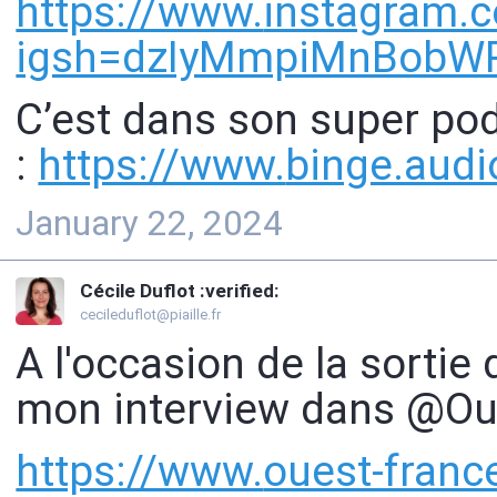
https://www.
instagram.
igsh=dzIyMmpiMnBobW
C’est dans son super podc
:
https://www.
binge.audi
January 22, 2024
Cécile Duflot :verified:
cecileduflot@piaille.fr
A l'occasion de la sortie
mon interview dans @Oue
https://www.
ouest-franc