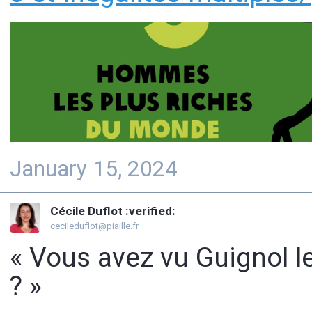
January 15, 2024
Cécile Duflot :verified:
cecileduflot@piaille.fr
« Vous avez vu Guignol le
? »