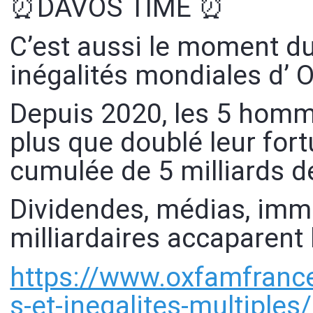
⏰DAVOS TIME ⏰
C’est aussi le moment du
inégalités mondiales d’
Depuis 2020, les 5 homm
plus que doublé leur fort
cumulée de 5 milliards d
Dividendes, médias, imm
milliardaires accaparent l
https://www.
oxfamfrance
s-et-inegalites-multiples/