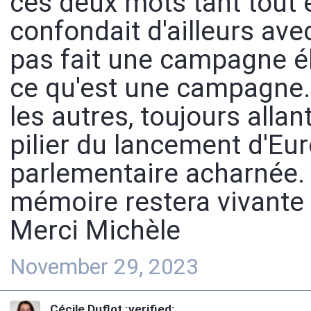
ces deux mots tant tout en
confondait d'ailleurs ave
pas fait une campagne él
ce qu'est une campagne. E
les autres, toujours alla
pilier du lancement d'Eur
parlementaire acharnée.
mémoire restera vivante
Merci Michèle
November 29, 2023
Cécile Duflot :verified: