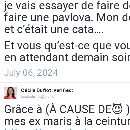
je vais essayer de faire 
faire une pavlova. Mon d
et c’était une cata….
Et vous qu’est-ce que vou
en attendant demain soir
July 06, 2024
Cécile Duflot :verified:
cecileduflot@piaille.fr
Grâce à (À CAUSE DE😈 
mes ex maris à la ceintu