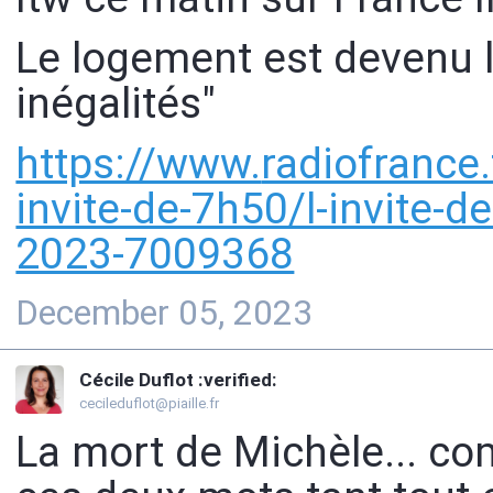
Le logement est devenu l
inégalités"
https://www.
radiofrance.
invite-de-7h50/l-invite-
2023-7009368
December 05, 2023
Cécile Duflot :verified:
cecileduflot@piaille.fr
La mort de Michèle... c