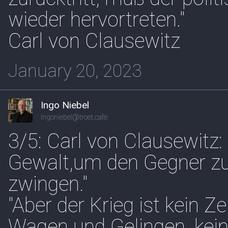
wieder hervortreten."
Carl von Clausewitz
January 20, 2023
Ingo Niebel
ingoniebel@troet.cafe
3/5: Carl von Clausewitz: 
Gewalt,um den Gegner zur
zwingen."
"Aber der Krieg ist kein Z
Wagen und Gelingen, kein