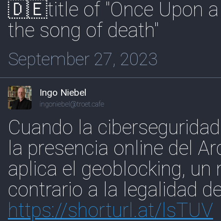
🇩🇪title of "Once Upon a
the song of death"
September 27, 2023
Ingo Niebel
ingoniebel@troet.cafe
Cuando la ciberseguridad
la presencia online del Ar
aplica el geoblocking, un
contrario a la legalidad d
https://
shorturl.at/lsTUV