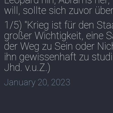
will, sollte sich zuvor übe
1/5) "Krieg ist für den St
großer Wichtigkeit, eine
der Weg zu Sein oder Nich
ihn gewissenhaft zu studi
Jhd. v.u.Z.)
January 20, 2023