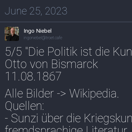
June 25, 2023
Ingo Niebel
ingoniebel@troet.cafe
5/5 "Die Politik ist die K
Otto von Bismarck
11.08.1867
Alle Bilder -> Wikipedia.
Quellen:
- Sunzi über die Kriegskuns
fremdsprachige Literatur