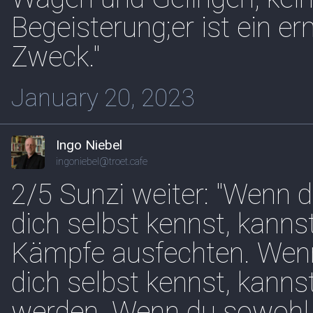
Begeisterung;er ist ein er
Zweck."
January 20, 2023
Ingo Niebel
ingoniebel@troet.cafe
2/5 Sunzi weiter: "Wenn 
dich selbst kennst, kann
Kämpfe ausfechten. Wenn
dich selbst kennst, kann
werden. Wenn du sowohl d