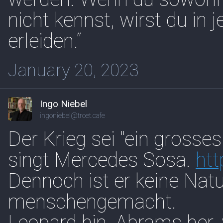
nicht kennst, wirst du in
erleiden.“
January 20, 2023
Ingo Niebel
ingoniebel@troet.cafe
Der Krieg sei "ein grosses
singt Mercedes Sosa.
htt
Dennoch ist er keine Nat
menschengemacht.
Leopard hin, Abrams her,